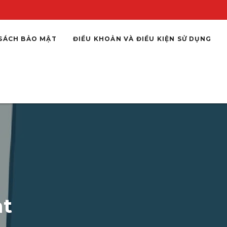
SÁCH BẢO MẬT
ĐIỀU KHOẢN VÀ ĐIỀU KIỆN SỬ DỤNG
at