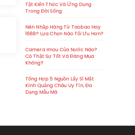
Tật Kiến Thức Và Ứng Dụng
Trong Đời Sống
Nên Nhập Hàng Từ Taobao Hay
1688? Lựa Chọn Nào Tối Ưu Hơn?
Camera Imou Của Nước Nào?
Có Thật Sự Tốt Và Đáng Mua
Không?
Tổng Hợp 5 Nguồn Lấy Sỉ Mắt
Kính Quảng Châu Uy Tín, Đa
Dạng Mẫu Mã