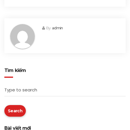
By
admin
Tìm kiếm
Type to search
Search
Bài viết mới