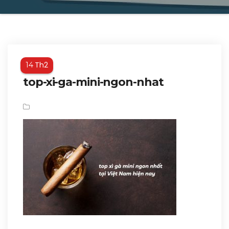
Th2
14
top-xi-ga-mini-ngon-nhat