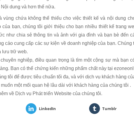
ý Nội dung và hơn thế nữa.
vùng chứa không thể thiếu cho việc thiết kế và nội dung ch
ủa bạn, chúng tôi giới thiệu cho bạn nhiều thiết kế trang w
ức như chia sẻ thông tin và ảnh với gia đình và bạn bè đến c
g cáo cung cấp các sự kiện về doanh nghiệp của bạn. Chúng 
 lưu trữ web.
chuyên nghiệp, điều quan trọng là tìm một cộng sự mà bạn có
hàng. Bạn có thể chứng kiến ​​những phẩm chất này tại ezoneon
ng tôi để được tiêu chuẩn tối đa, và với dịch vụ khách hàng c
ng muốn một mối quan hệ lâu dài với khách hàng của chúng tôi .
hêm về Dịch vụ Phát triển Website của chúng tôi.
LinkedIn
Tumblr