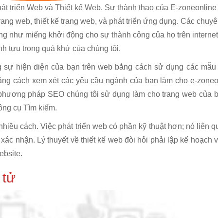
Phát triển Web và Thiết kế Web. Sự thành thạo của E-zoneonlin
trang web, thiết kế trang web, và phát triển ứng dụng. Các chuyê
ộng như miếng khởi động cho sự thành công của họ trên internet
ành tựu trong quá khứ của chúng tôi.
g sự hiện diện của bạn trên web bằng cách sử dụng các mẫu t
ằng cách xem xét các yêu cầu ngành của bạn làm cho e-zoneo
c phương pháp SEO chúng tôi sử dụng làm cho trang web của 
Công cụ Tìm kiếm.
hiều cách. Việc phát triển web có phần kỹ thuật hơn; nó liên 
ác nhận. Lý thuyết về thiết kế web đòi hỏi phải lập kế hoạch v
ebsite.
 tử