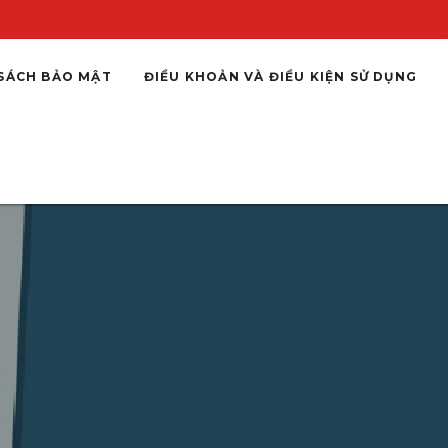
SÁCH BẢO MẬT
ĐIỀU KHOẢN VÀ ĐIỀU KIỆN SỬ DỤNG