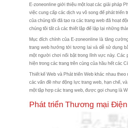
E-zoneonline giới thiệu một loạt các giải pháp 
việc cung cấp các dịch vụ vô song để phát triển 
của chúng tôi đã tạo ra các trang web đã hoạt đ
chúng tôi tất cả các thiết lập để lặp lại những th
Mục đích chính của E-zoneonline là tăng cườn
trang web hướng tới tương lai và dễ sử dụng b
một người chơi nổi bật trong lĩnh vực này. Cá
hiện trong các trang trên cùng của hầu hết các 
Thiết kế Web và Phát triển Web khác nhau theo n
các vấn đề như động lực trang web, hạn chế, và x
một tập hợp các trang web, được gọi chung là W
Phát triển Thương mại Điện