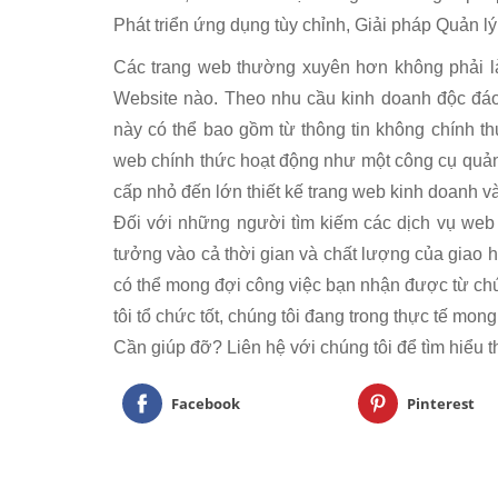
Phát triển ứng dụng tùy chỉnh, Giải pháp Quản l
Các trang web thường xuyên hơn không phải là 
Website nào. Theo nhu cầu kinh doanh độc đáo c
này có thể bao gồm từ thông tin không chính th
web chính thức hoạt động như một công cụ quản
cấp nhỏ đến lớn thiết kế trang web kinh doanh và
Đối với những người tìm kiếm các dịch vụ web 
tưởng vào cả thời gian và chất lượng của giao 
có thể mong đợi công việc bạn nhận được từ chú
tôi tổ chức tốt, chúng tôi đang trong thực tế mo
Cần giúp đỡ? Liên hệ với chúng tôi để tìm hiểu t
Facebook
Pinterest