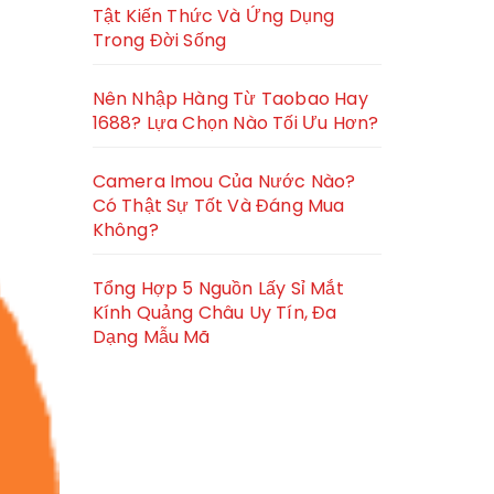
Tật Kiến Thức Và Ứng Dụng
Trong Đời Sống
Nên Nhập Hàng Từ Taobao Hay
1688? Lựa Chọn Nào Tối Ưu Hơn?
Camera Imou Của Nước Nào?
Có Thật Sự Tốt Và Đáng Mua
Không?
Tổng Hợp 5 Nguồn Lấy Sỉ Mắt
Kính Quảng Châu Uy Tín, Đa
Dạng Mẫu Mã