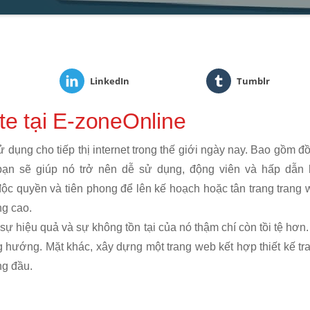
LinkedIn
Tumblr
te tại E-zoneOnline
dụng cho tiếp thị internet trong thế giới ngày nay. Bao gồm đ
bạn sẽ giúp nó trở nên dễ sử dụng, động viên và hấp dẫn 
ộc quyền và tiên phong để lên kế hoạch hoặc tân trang trang
ng cao.
ự hiệu quả và sự không tồn tại của nó thậm chí còn tồi tệ hơn
ng hướng. Mặt khác, xây dựng một trang web kết hợp thiết kế t
ng đầu.