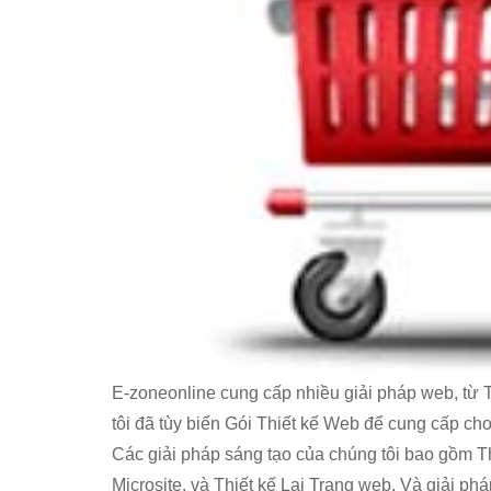
E-zoneonline cung cấp nhiều giải pháp web, từ 
tôi đã tùy biến Gói Thiết kế Web để cung cấp ch
Các giải pháp sáng tạo của chúng tôi bao gồm Th
Microsite, và Thiết kế Lại Trang web. Và giải p