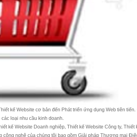
Thiết kế Website cơ bản đến Phát triển ứng dụng Web tiên tiến
o các loại nhu cầu kinh doanh.
iết kế Website Doanh nghiệp, Thiết kế Website Công ty, Thiết 
háp công nghệ của chúng tôi bao gồm Giải pháp Thương mại Điệ