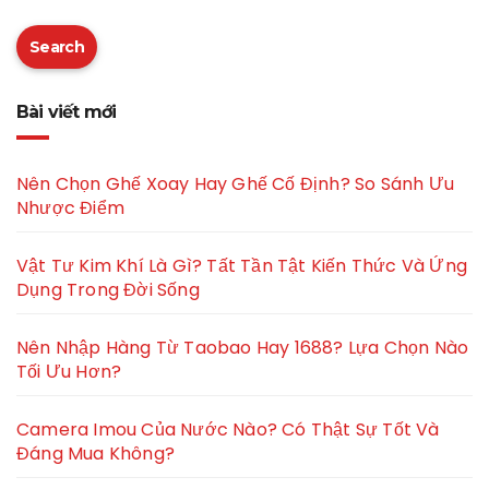
Search
Bài viết mới
Nên Chọn Ghế Xoay Hay Ghế Cố Định? So Sánh Ưu
Nhược Điểm
Vật Tư Kim Khí Là Gì? Tất Tần Tật Kiến Thức Và Ứng
Dụng Trong Đời Sống
Nên Nhập Hàng Từ Taobao Hay 1688? Lựa Chọn Nào
Tối Ưu Hơn?
Camera Imou Của Nước Nào? Có Thật Sự Tốt Và
Đáng Mua Không?