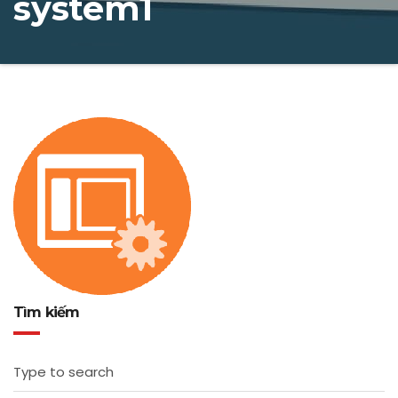
system1
Tìm kiếm
Type to search