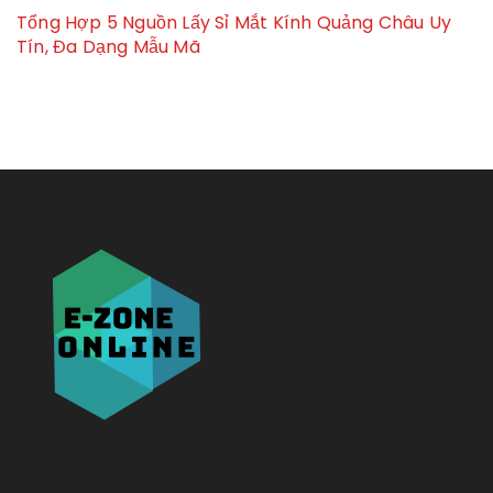
Tổng Hợp 5 Nguồn Lấy Sỉ Mắt Kính Quảng Châu Uy
Tín, Đa Dạng Mẫu Mã