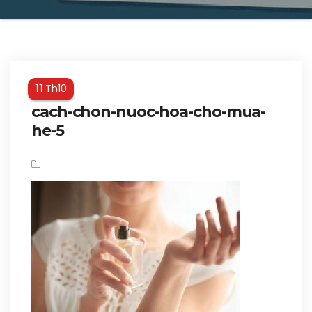
Th10
11
cach-chon-nuoc-hoa-cho-mua-
he-5