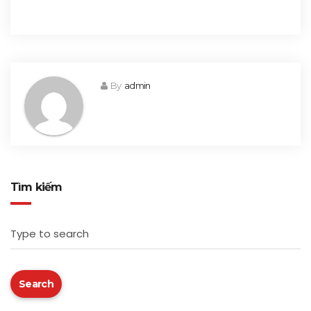
By
admin
Tìm kiếm
Type to search
Search