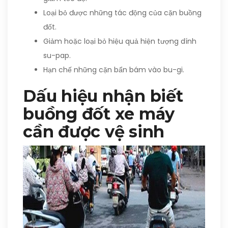
Loại bỏ được những tác động của cặn buồng
đốt.
Giảm hoặc loại bỏ hiệu quả hiện tượng dính
su-pap.
Hạn chế những cặn bẩn bám vào bu-gi.
Dấu hiệu nhận biết
buồng đốt xe máy
cần được vệ sinh