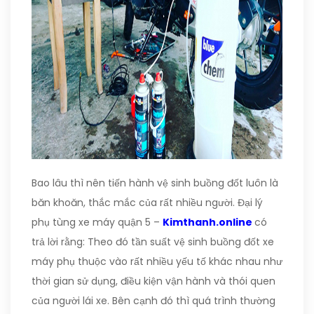
Bao lâu thì nên tiến hành vệ sinh buồng đốt luôn là
băn khoăn, thắc mắc của rất nhiều người. Đại lý
phụ tùng xe máy quận 5 –
Kimthanh.online
có
trả lời rằng: Theo đó tần suất vệ sinh buồng đốt xe
máy phụ thuộc vào rất nhiều yếu tố khác nhau như
thời gian sử dụng, điều kiện vận hành và thói quen
của người lái xe. Bên cạnh đó thì quá trình thường