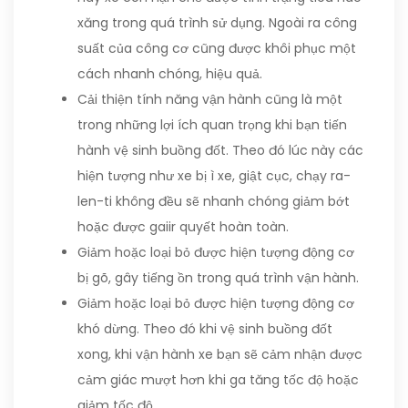
xăng trong quá trình sử dụng. Ngoài ra công
suất của công cơ cũng được khôi phục một
cách nhanh chóng, hiệu quả.
Cải thiện tính năng vận hành cũng là một
trong những lợi ích quan trọng khi bạn tiến
hành vệ sinh buồng đốt. Theo đó lúc này các
hiện tượng như xe bị ì xe, giật cục, chạy ra-
len-ti không đều sẽ nhanh chóng giảm bớt
hoặc được gaiir quyết hoàn toàn.
Giảm hoặc loại bỏ được hiện tượng động cơ
bị gõ, gây tiếng ồn trong quá trình vận hành.
Giảm hoặc loại bỏ được hiện tượng động cơ
khó dừng. Theo đó khi vệ sinh buồng đốt
xong, khi vận hành xe bạn sẽ cảm nhận được
cảm giác mượt hơn khi ga tăng tốc độ hoặc
giảm tốc độ.