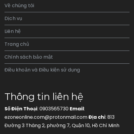
Về chúng tôi
Dịch vụ
Liên hệ
Trang chủ
Chính sách bảo mật
Điều khoản và Điều kiện sử dụng
Thông tin liên hệ
Số Điện Thoại
: 0903565730
Email
:
ezoneonline.com@protonmail.com
Địa chỉ
: 813
Đường 3 Tháng 2, phường 7, Quận 10, Hồ Chí Minh