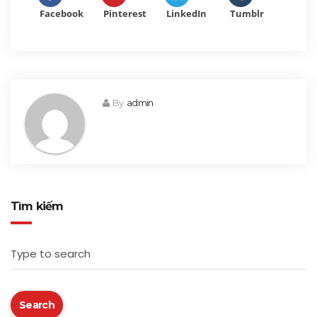
Facebook
Pinterest
LinkedIn
Tumblr
By
admin
Tìm kiếm
Type to search
Search