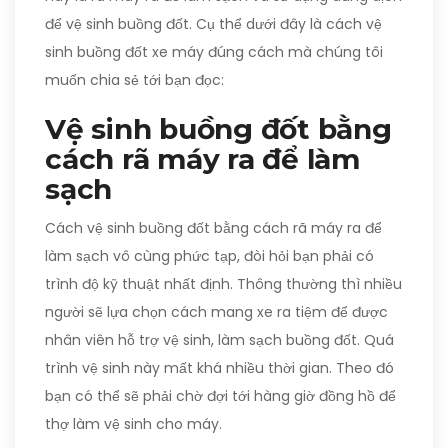
để vệ sinh buồng đốt. Cụ thể dưới đây là cách vệ
sinh buồng đốt xe máy đúng cách mà chúng tôi
muốn chia sẻ tới bạn đọc:
Vệ sinh buồng đốt bằng
cách rã máy ra để làm
sạch
Cách vệ sinh buồng đốt bằng cách rã máy ra để
làm sạch vô cùng phức tạp, đòi hỏi bạn phải có
trình độ kỹ thuật nhất định. Thông thường thì nhiều
người sẽ lựa chọn cách mang xe ra tiệm để được
nhân viên hỗ trợ vệ sinh, làm sạch buồng đốt. Quá
trình vệ sinh này mất khá nhiều thời gian. Theo đó
bạn có thể sẽ phải chờ đợi tới hàng giờ đồng hồ để
thợ làm vệ sinh cho máy.