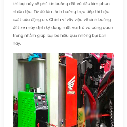
khí bụi này sẽ phủ kín buồng đốt và đầu kim phun
nhiên liệu. Từ đó làm ảnh hưởng trực tiếp tới hiệu
suất của động cơ. Chính vì vậy việc vệ sinh buồng
đốt xe máy định kỳ đóng một vai trò vô cùng quan
trọng nhằm giúp loại bỏ hiệu quả những bụi bẩn
này.