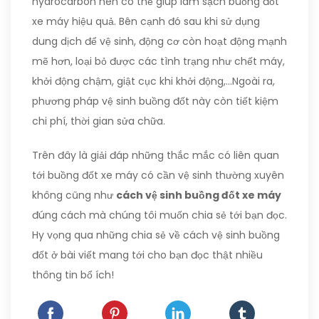
hydrocarbon nên có thể giúp làm sạch buồng đốt
xe máy hiệu quả. Bên cạnh đó sau khi sử dụng
dung dịch để vệ sinh, động cơ còn hoạt động mạnh
mẽ hơn, loại bỏ được các tình trạng như chết máy,
khởi động chậm, giật cục khi khởi động,…Ngoài ra,
phương pháp vệ sinh buồng đốt này còn tiết kiệm
chi phí, thời gian sửa chữa.
Trên đây là giải đáp những thắc mắc có liên quan
tới buồng đốt xe máy có cần vệ sinh thường xuyên
không cũng như
cách vệ sinh buồng đốt xe máy
đúng cách mà chúng tôi muốn chia sẻ tới bạn đọc.
Hy vọng qua những chia sẻ về cách vệ sinh buồng
đốt ở bài viết mang tới cho bạn đọc thật nhiều
thông tin bổ ích!