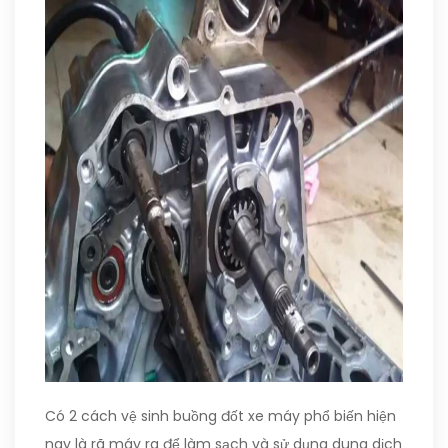
Có 2 cách vệ sinh buồng đốt xe máy phổ biến hiện
nay là rã máy ra để làm sạch và sử dụng dung dịch