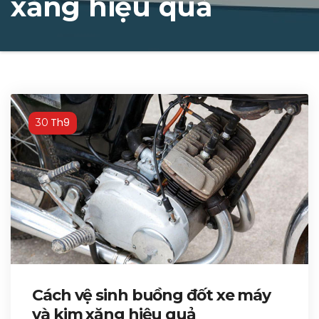
xăng hiệu quả
Th9
30
Cách vệ sinh buồng đốt xe máy
và kim xăng hiệu quả