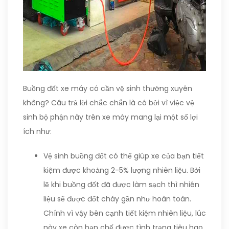
Buồng đốt xe máy có cần vệ sinh thường xuyên
không? Câu trả lời chắc chắn là có bởi vì việc vệ
sinh bộ phận này trên xe máy mang lại một số lợi
ích như:
Vệ sinh buồng đốt có thể giúp xe của bạn tiết
kiệm được khoảng 2-5% lượng nhiên liệu. Bởi
lẽ khi buồng đốt đã được làm sạch thì nhiên
liệu sẽ được đốt cháy gần như hoàn toàn.
Chính vì vậy bên cạnh tiết kiệm nhiên liệu, lúc
này xe còn hạn chế được tình trạng tiêu hao