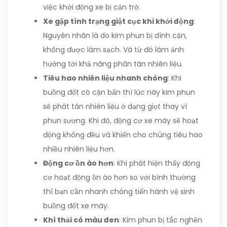
việc khởi động xe bị cản trở.
Xe gặp tình trạng giật cục khi khởi động
:
Nguyên nhân là do kim phun bị dính cặn,
không được làm sạch. Và từ đó làm ảnh
hưởng tới khả năng phân tán nhiên liệu.
Tiêu hao nhiên liệu nhanh chóng
: Khi
buồng đốt có cặn bẩn thì lúc này kim phun
sẽ phát tán nhiên liệu ở dạng giọt thay vì
phun sương. Khi đó, động cơ xe máy sẽ hoạt
động không đều và khiến cho chúng tiêu hao
nhiều nhiên liệu hơn.
Động cơ ồn ào hơn
: Khi phát hiện thấy động
cơ hoạt động ồn ào hơn so với bình thường
thì bạn cần nhanh chóng tiến hành vệ sinh
buồng đốt xe máy.
Khí thải có màu đen
: Kim phun bị tắc nghẽn