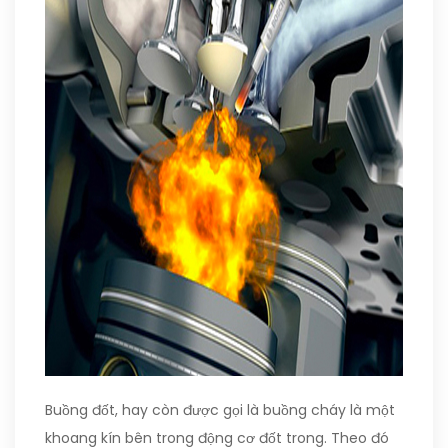
Buồng đốt, hay còn được gọi là buồng cháy là một
khoang kín bên trong động cơ đốt trong. Theo đó