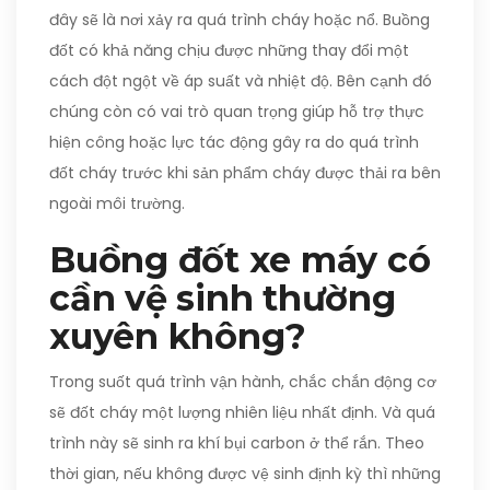
đây sẽ là nơi xảy ra quá trình cháy hoặc nổ. Buồng
đốt có khả năng chịu được những thay đổi một
cách đột ngột về áp suất và nhiệt độ. Bên cạnh đó
chúng còn có vai trò quan trọng giúp hỗ trợ thực
hiện công hoặc lực tác động gây ra do quá trình
đốt cháy trước khi sản phẩm cháy được thải ra bên
ngoài môi trường.
Buồng đốt xe máy có
cần vệ sinh thường
xuyên không?
Trong suốt quá trình vận hành, chắc chắn động cơ
sẽ đốt cháy một lượng nhiên liệu nhất định. Và quá
trình này sẽ sinh ra khí bụi carbon ở thể rắn. Theo
thời gian, nếu không được vệ sinh định kỳ thì những