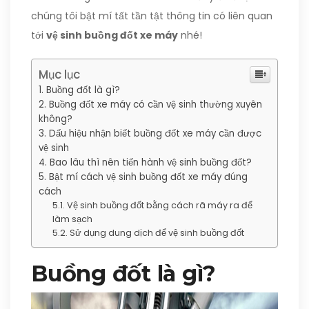
chúng tôi bật mí tất tần tật thông tin có liên quan
tới
vệ sinh buồng đốt xe máy
nhé!
Mục lục
Buồng đốt là gì?
Buồng đốt xe máy có cần vệ sinh thường xuyên
không?
Dấu hiệu nhận biết buồng đốt xe máy cần được
vệ sinh
Bao lâu thì nên tiến hành vệ sinh buồng đốt?
Bật mí cách vệ sinh buồng đốt xe máy đúng
cách
Vệ sinh buồng đốt bằng cách rã máy ra để
làm sạch
Sử dụng dung dịch để vệ sinh buồng đốt
Buồng đốt là gì?