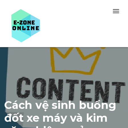
Skip to content
Togg
navig
Cách vệ sinh buồng
đốt xe máy và kim