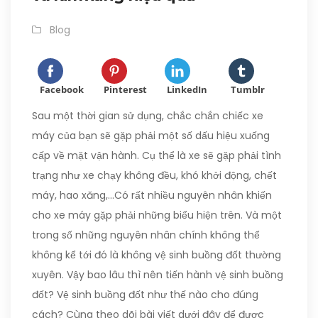
Blog
Facebook
Pinterest
LinkedIn
Tumblr
Sau một thời gian sử dụng, chắc chắn chiếc xe
máy của bạn sẽ gặp phải một số dấu hiệu xuống
cấp về mặt vận hành. Cụ thể là xe sẽ gặp phải tình
trạng như xe chạy không đều, khó khởi động, chết
máy, hao xăng,…Có rất nhiều nguyên nhân khiến
cho xe máy gặp phải những biểu hiện trên. Và một
trong số những nguyên nhân chính không thể
không kể tới đó là không vệ sinh buồng đốt thường
xuyên. Vậy bao lâu thì nên tiến hành vệ sinh buồng
đốt? Vệ sinh buồng đốt như thế nào cho đúng
cách? Cùng theo dõi bài viết dưới đây để được