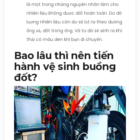
là một trong những nguyên nhân làm cho
nhiên liệu không được đốt hoàn toàn. Do đó
lượng nhiên liệu còn dư sẽ lọt ra theo đường
ống xả, đốt trong ống. Và từ đó sẽ sinh ra khí
thải có màu đen khi bạn di chuyển.
Bao lâu thì nên tiến
hành vệ sinh buồng
đốt?