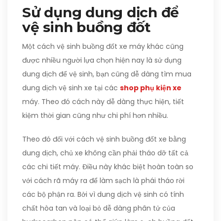
Sử dụng dung dịch để
vệ sinh buồng đốt
Một cách vệ sinh buồng đốt xe máy khác cũng
được nhiều người lựa chọn hiện nay là sử dụng
dung dịch để vệ sinh, bạn cũng dễ dàng tìm mua
dung dịch vệ sinh xe tại các
shop phụ kiện xe
máy. Theo đó cách này dễ dàng thực hiện, tiết
kiệm thời gian cũng như chi phí hơn nhiều.
Theo đó đối với cách vệ sinh buồng đốt xe bằng
dung dịch, chủ xe không cần phải tháo dỡ tất cả
các chi tiết máy. Điều này khác biệt hoàn toàn so
với cách rã máy ra để làm sạch là phái tháo rời
các bộ phận ra. Bởi vì dung dịch vệ sinh có tính
chất hòa tan và loại bỏ dễ dàng phân tử của