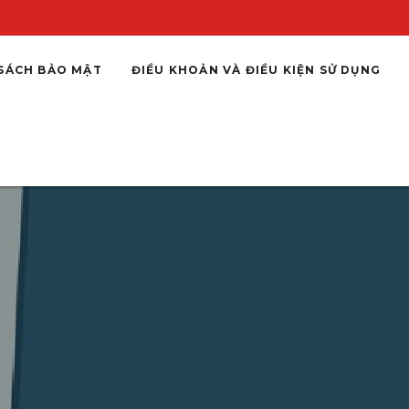
SÁCH BẢO MẬT
ĐIỀU KHOẢN VÀ ĐIỀU KIỆN SỬ DỤNG