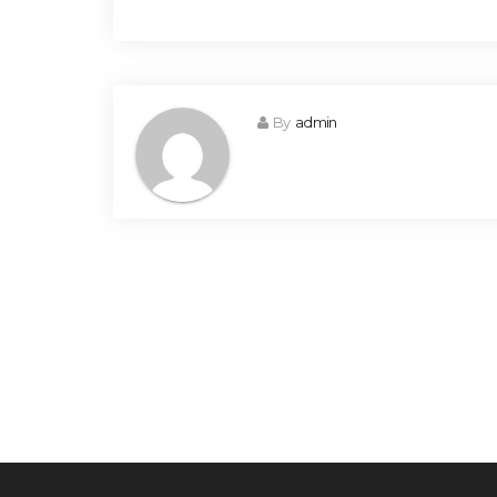
By
admin