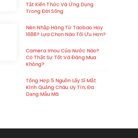
Tật Kiến Thức Và Ứng Dụng
Trong Đời Sống
Nên Nhập Hàng Từ Taobao Hay
1688? Lựa Chọn Nào Tối Ưu Hơn?
Camera Imou Của Nước Nào?
Có Thật Sự Tốt Và Đáng Mua
Không?
Tổng Hợp 5 Nguồn Lấy Sỉ Mắt
Kính Quảng Châu Uy Tín, Đa
Dạng Mẫu Mã