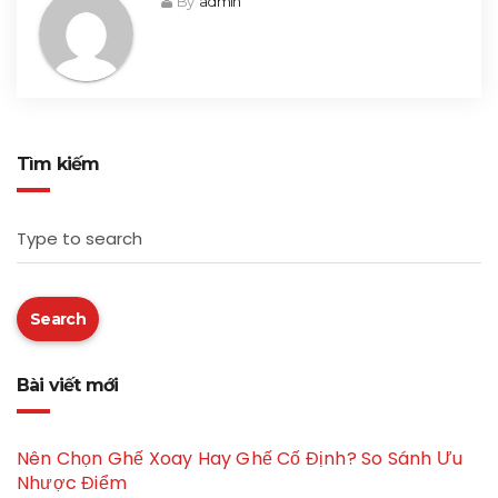
By
admin
Tìm kiếm
Type to search
Search
Bài viết mới
Nên Chọn Ghế Xoay Hay Ghế Cố Định? So Sánh Ưu
Nhược Điểm