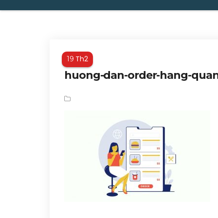
Th2
19
huong-dan-order-hang-quan