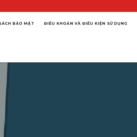
SÁCH BẢO MẬT
ĐIỀU KHOẢN VÀ ĐIỀU KIỆN SỬ DỤNG