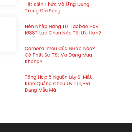
Tật Kiến Thức Và Ứng Dụng
Trong Đời Sống
Nên Nhập Hàng Từ Taobao Hay
1688? Lựa Chọn Nào Tối Ưu Hơn?
Camera Imou Của Nước Nào?
Có Thật Sự Tốt Và Đáng Mua
Không?
Tổng Hợp 5 Nguồn Lấy Sỉ Mắt
Kính Quảng Châu Uy Tín, Đa
Dạng Mẫu Mã