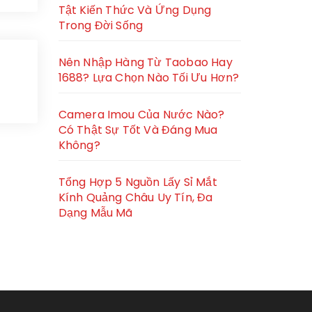
Tật Kiến Thức Và Ứng Dụng
Trong Đời Sống
Nên Nhập Hàng Từ Taobao Hay
1688? Lựa Chọn Nào Tối Ưu Hơn?
Camera Imou Của Nước Nào?
Có Thật Sự Tốt Và Đáng Mua
Không?
Tổng Hợp 5 Nguồn Lấy Sỉ Mắt
Kính Quảng Châu Uy Tín, Đa
Dạng Mẫu Mã