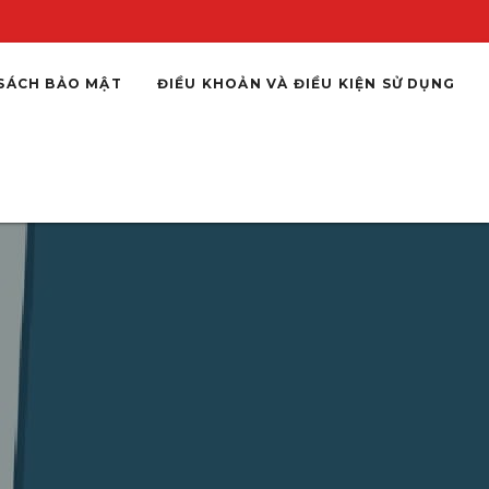
SÁCH BẢO MẬT
ĐIỀU KHOẢN VÀ ĐIỀU KIỆN SỬ DỤNG