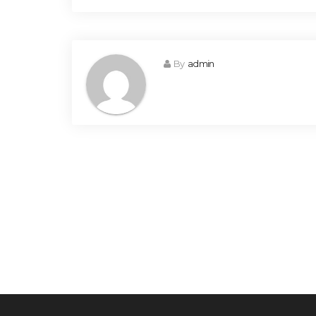
By
admin