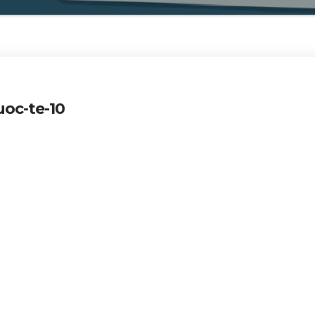
oc-te-10