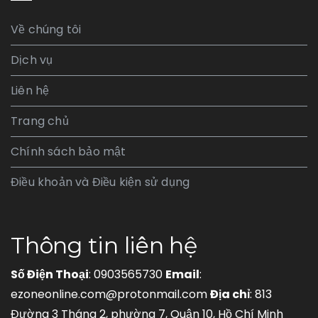
Về chúng tôi
Dịch vụ
Liên hệ
Trang chủ
Chính sách bảo mật
Điều khoản và Điều kiện sử dụng
Thông tin liên hệ
Số Điện Thoại
: 0903565730
Email
:
ezoneonline.com@protonmail.com
Địa chỉ
: 813
Đường 3 Tháng 2, phường 7, Quận 10, Hồ Chí Minh