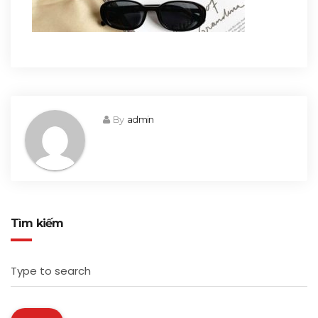
By
admin
Tìm kiếm
Type to search