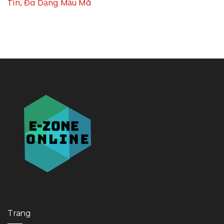
Tín, Đa Dạng Mẫu Mã
Trang