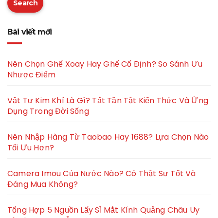
Search
Bài viết mới
Nên Chọn Ghế Xoay Hay Ghế Cố Định? So Sánh Ưu
Nhược Điểm
Vật Tư Kim Khí Là Gì? Tất Tần Tật Kiến Thức Và Ứng
Dụng Trong Đời Sống
Nên Nhập Hàng Từ Taobao Hay 1688? Lựa Chọn Nào
Tối Ưu Hơn?
Camera Imou Của Nước Nào? Có Thật Sự Tốt Và
Đáng Mua Không?
Tổng Hợp 5 Nguồn Lấy Sỉ Mắt Kính Quảng Châu Uy