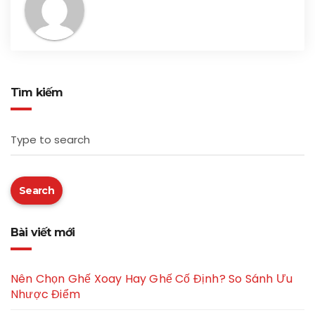
Tìm kiếm
Type to search
Search
Bài viết mới
Nên Chọn Ghế Xoay Hay Ghế Cố Định? So Sánh Ưu
Nhược Điểm