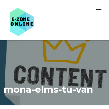
Skip to content
Togg
navig
mona-elms-tu-van