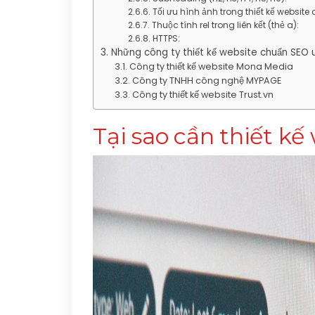
Tối ưu hình ảnh trong thiết kế website
Thuộc tính rel trong liên kết (thẻ a):
HTTPS:
Những công ty thiết kế website chuẩn SEO uy
Công ty thiết kế website Mona Media
Công ty TNHH công nghệ MYPAGE
Công ty thiết kế website Trust.vn
Tại sao cần thiết k