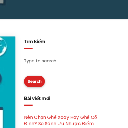
Tìm kiếm
Type to search
Search
Bài viết mới
Nên Chọn Ghế Xoay Hay Ghế Cố
Định? So Sánh Ưu Nhược Điểm