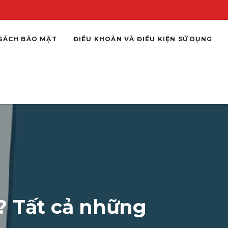
SÁCH BẢO MẬT
ĐIỀU KHOẢN VÀ ĐIỀU KIỆN SỬ DỤNG
ì? Tất cả những