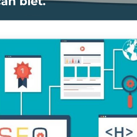
ần biết.