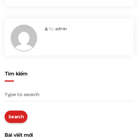
By
admin
Tìm kiếm
Type to search
Search
Bài viết mới