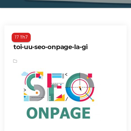
Th7
17
toi-uu-seo-onpage-la-gi