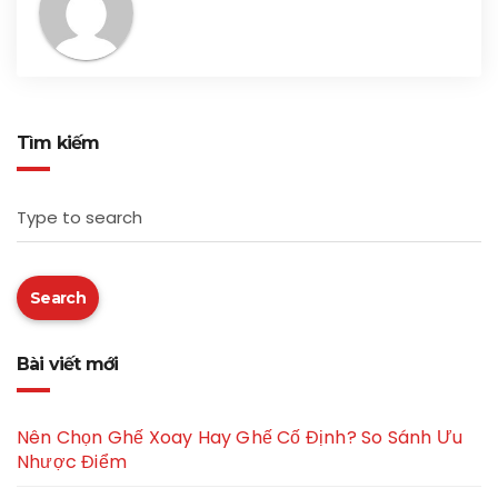
Tìm kiếm
Type to search
Search
Bài viết mới
Nên Chọn Ghế Xoay Hay Ghế Cố Định? So Sánh Ưu
Nhược Điểm