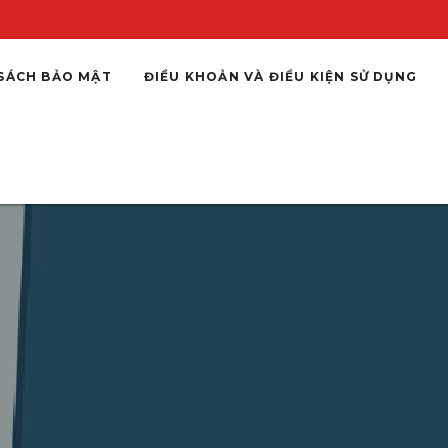
SÁCH BẢO MẬT
ĐIỀU KHOẢN VÀ ĐIỀU KIỆN SỬ DỤNG