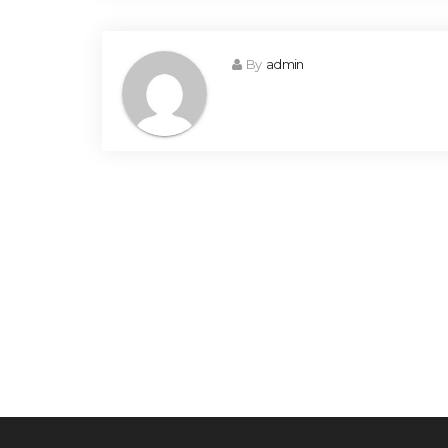
By
admin