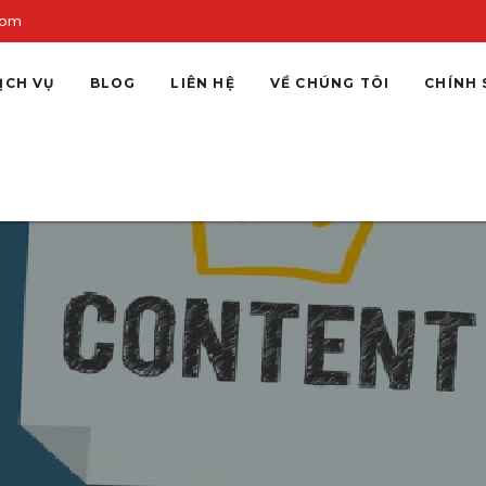
com
ỊCH VỤ
BLOG
LIÊN HỆ
VỀ CHÚNG TÔI
CHÍNH 