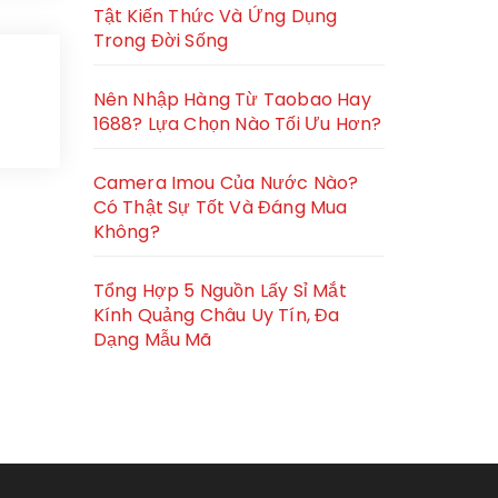
Tật Kiến Thức Và Ứng Dụng
Trong Đời Sống
Nên Nhập Hàng Từ Taobao Hay
1688? Lựa Chọn Nào Tối Ưu Hơn?
Camera Imou Của Nước Nào?
Có Thật Sự Tốt Và Đáng Mua
Không?
Tổng Hợp 5 Nguồn Lấy Sỉ Mắt
Kính Quảng Châu Uy Tín, Đa
Dạng Mẫu Mã