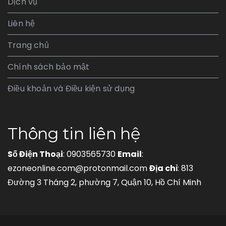
Dịch vụ
Liên hệ
Trang chủ
Chính sách bảo mật
Điều khoản và Điều kiện sử dụng
Thông tin liên hệ
Số Điện Thoại
: 0903565730
Email
:
ezoneonline.com@protonmail.com
Địa chỉ
: 813
Đường 3 Tháng 2, phường 7, Quận 10, Hồ Chí Minh