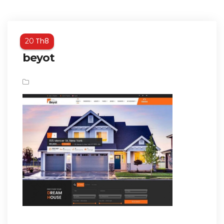
Th8
20
beyot