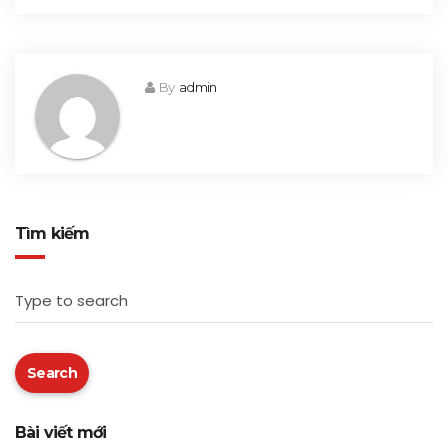
By
admin
Tìm kiếm
Type to search
Search
Bài viết mới