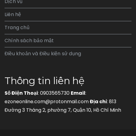
Dịch vụ
Liên hệ
Trang chủ
Chính sách bảo mật
Điều khoản và Điều kiện sử dụng
Thông tin liên hệ
Số Điện Thoại
: 0903565730
Email
:
ezoneonline.com@protonmail.com
Địa chỉ
: 813
Đường 3 Tháng 2, phường 7, Quận 10, Hồ Chí Minh