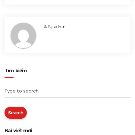
By
admin
Tìm kiếm
Type to search
Search
Bài viết mới