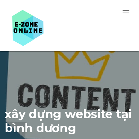
Skip to content
Togg
navig
xây dựng website tại
bình dương