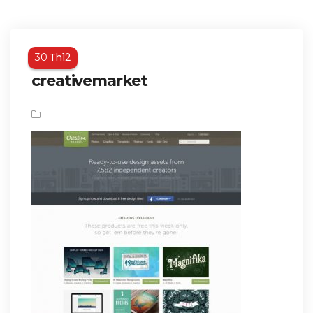
Th12
30
creativemarket