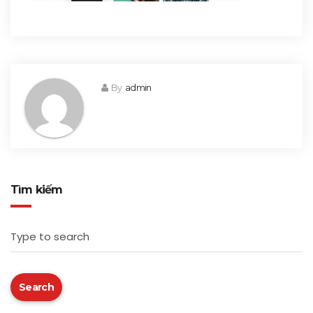
By
admin
Tìm kiếm
Type to search
Search