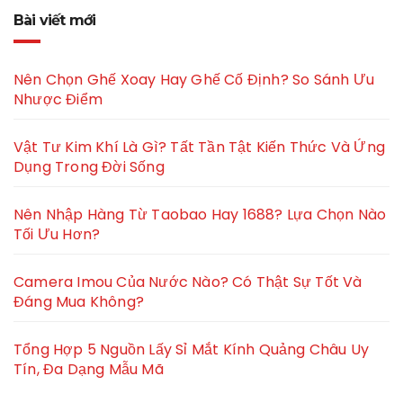
Bài viết mới
Nên Chọn Ghế Xoay Hay Ghế Cố Định? So Sánh Ưu
Nhược Điểm
Vật Tư Kim Khí Là Gì? Tất Tần Tật Kiến Thức Và Ứng
Dụng Trong Đời Sống
Nên Nhập Hàng Từ Taobao Hay 1688? Lựa Chọn Nào
Tối Ưu Hơn?
Camera Imou Của Nước Nào? Có Thật Sự Tốt Và
Đáng Mua Không?
Tổng Hợp 5 Nguồn Lấy Sỉ Mắt Kính Quảng Châu Uy
Tín, Đa Dạng Mẫu Mã