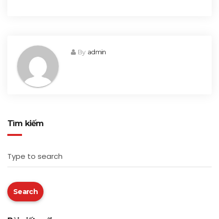
By
admin
Tìm kiếm
Type to search
Search