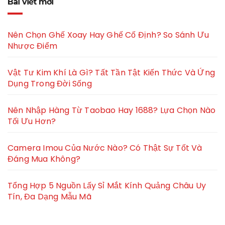
Bài viết mới
Nên Chọn Ghế Xoay Hay Ghế Cố Định? So Sánh Ưu
Nhược Điểm
Vật Tư Kim Khí Là Gì? Tất Tần Tật Kiến Thức Và Ứng
Dụng Trong Đời Sống
Nên Nhập Hàng Từ Taobao Hay 1688? Lựa Chọn Nào
Tối Ưu Hơn?
Camera Imou Của Nước Nào? Có Thật Sự Tốt Và
Đáng Mua Không?
Tổng Hợp 5 Nguồn Lấy Sỉ Mắt Kính Quảng Châu Uy
Tín, Đa Dạng Mẫu Mã