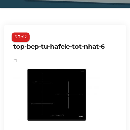
Th12
6
top-bep-tu-hafele-tot-nhat-6