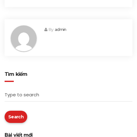
By
admin
Tìm kiếm
Type to search
Search
Bài viết mới