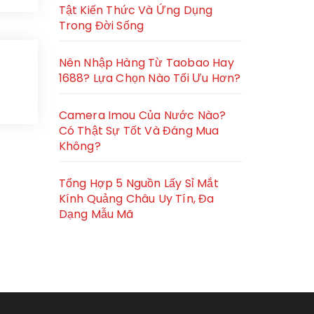
Tật Kiến Thức Và Ứng Dụng
Trong Đời Sống
Nên Nhập Hàng Từ Taobao Hay
1688? Lựa Chọn Nào Tối Ưu Hơn?
Camera Imou Của Nước Nào?
Có Thật Sự Tốt Và Đáng Mua
Không?
Tổng Hợp 5 Nguồn Lấy Sỉ Mắt
Kính Quảng Châu Uy Tín, Đa
Dạng Mẫu Mã