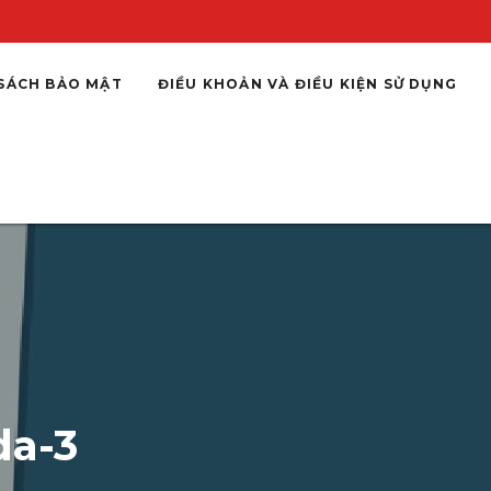
SÁCH BẢO MẬT
ĐIỀU KHOẢN VÀ ĐIỀU KIỆN SỬ DỤNG
da-3