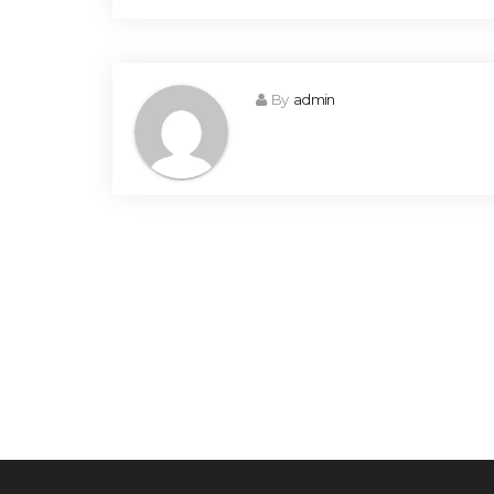
By
admin