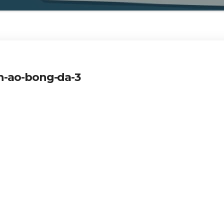
n-ao-bong-da-3