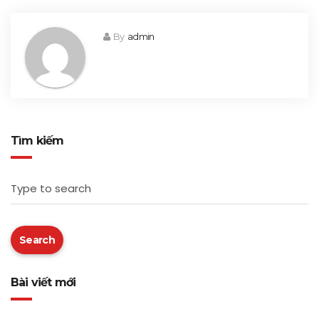
By
admin
Tìm kiếm
Type to search
Search
Bài viết mới