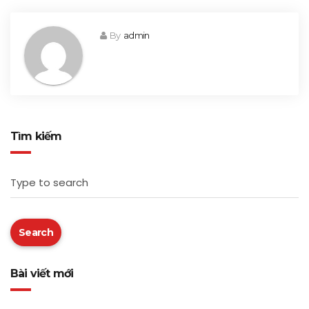
By
admin
Tìm kiếm
Type to search
Search
Bài viết mới