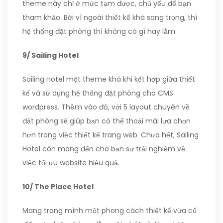
theme này chỉ ở mức tạm được, chủ yếu để bạn
tham khảo. Bởi vì ngoài thiết kế khá sang trọng, thì
hệ thống đặt phòng thì không có gì hay lắm.
9/ Sailing Hotel
Sailing Hotel một theme khá khi kết hợp giữa thiết
kế và sử dụng hệ thống đặt phòng cho CMS
wordpress. Thêm vào đó, với 5 layout chuyên về
đặt phòng sẽ giúp bạn có thể thoải mái lựa chọn
hơn trong việc thiết kế trang web. Chưa hết, Sailing
Hotel còn mang đến cho bạn sự trải nghiệm về
việc tối ưu website hiệu quả.
10/ The Place Hotel
Mang trong mình một phong cách thiết kế vừa cổ