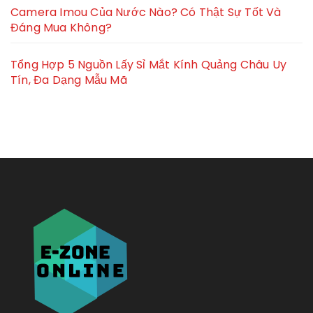
Camera Imou Của Nước Nào? Có Thật Sự Tốt Và
Đáng Mua Không?
Tổng Hợp 5 Nguồn Lấy Sỉ Mắt Kính Quảng Châu Uy
Tín, Đa Dạng Mẫu Mã