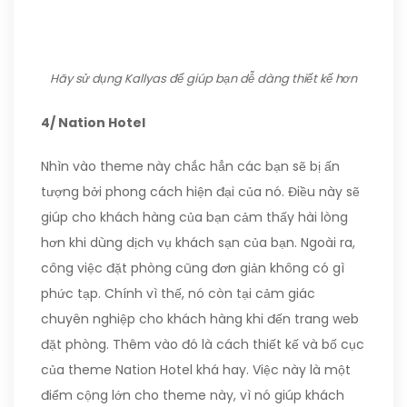
Hãy sử dụng Kallyas để giúp bạn dễ dàng thiết kế hơn
4/ Nation Hotel
Nhìn vào theme này chắc hẳn các bạn sẽ bị ấn
tượng bởi phong cách hiện đại của nó. Điều này sẽ
giúp cho khách hàng của bạn cảm thấy hài lòng
hơn khi dùng dịch vụ khách sạn của bạn. Ngoài ra,
công việc đặt phòng cũng đơn giản không có gì
phức tạp. Chính vì thế, nó còn tại cảm giác
chuyên nghiệp cho khách hàng khi đến trang web
đặt phòng. Thêm vào đó là cách thiết kế và bố cục
của theme Nation Hotel khá hay. Việc này là một
điểm cộng lớn cho theme này, vì nó giúp khách