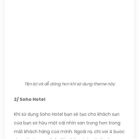
Tiện lợi và dễ dàng hơn khi sử dụng theme này
2/ Soho Hotel
Khi sử dụng Soho Hotel bạn sẽ tạo cho khách sạn
của bạn sở hữu một cái nhìn san trọng hơn trong
mắt khách hàng của mình. Ngoài ra, chỉ với 4 bước