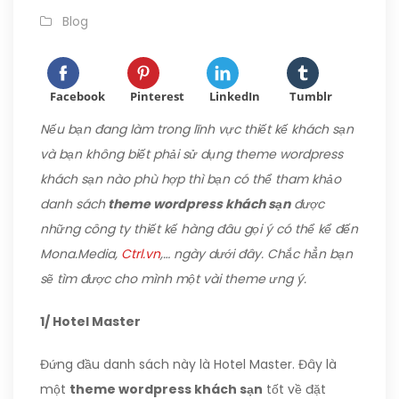
Blog
Facebook
Pinterest
LinkedIn
Tumblr
Nếu bạn đang làm trong lĩnh vực thiết kế khách sạn
và bạn không biết phải sử dụng theme wordpress
khách sạn nào phù hợp thì bạn có thể tham khảo
danh sách
theme wordpress khách sạn
được
những công ty thiết kế hàng đâu gọi ý có thể kể đến
Mona.Media,
Ctrl.vn
,… ngày dưới đây. Chắc hẳn bạn
sẽ tìm được cho mình một vài theme ưng ý.
1/ Hotel Master
Đứng đầu danh sách này là Hotel Master. Đây là
một
theme wordpress khách sạn
tốt về đặt