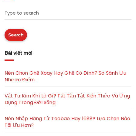
Type to search
Search
Bài viết mới
Nên Chọn Ghế Xoay Hay Ghế Cố Định? So Sánh Ưu
Nhược Điểm
Vật Tư Kim Khí Là Gì? Tất Tần Tật Kiến Thức Và Ứng
Dụng Trong Đời Sống
Nên Nhập Hàng Từ Taobao Hay 1688? Lựa Chọn Nào
Tối Ưu Hơn?