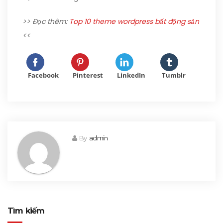
>> Đọc thêm:
Top 10 theme wordpress bất động sản
<<
Facebook
Pinterest
LinkedIn
Tumblr
By
admin
Tìm kiếm