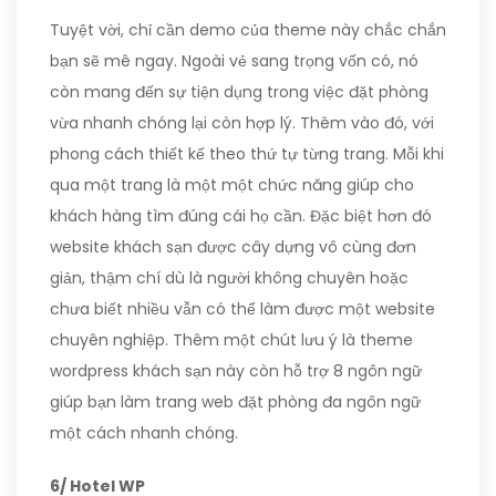
Tuyệt vời, chỉ cần demo của theme này chắc chắn
bạn sẽ mê ngay. Ngoài vẻ sang trọng vốn có, nó
còn mang đến sự tiện dụng trong việc đặt phòng
vừa nhanh chóng lại còn hợp lý. Thêm vào đó, với
phong cách thiết kế theo thứ tự từng trang. Mỗi khi
qua một trang là một một chức năng giúp cho
khách hàng tìm đúng cái họ cần. Đặc biệt hơn đó
website khách sạn được cây dựng vô cùng đơn
giản, thậm chí dù là người không chuyên hoặc
chưa biết nhiều vẫn có thể làm được một website
chuyên nghiệp. Thêm một chút lưu ý là theme
wordpress khách sạn này còn hỗ trợ 8 ngôn ngữ
giúp bạn làm trang web đặt phòng đa ngôn ngữ
một cách nhanh chóng.
6/ Hotel WP