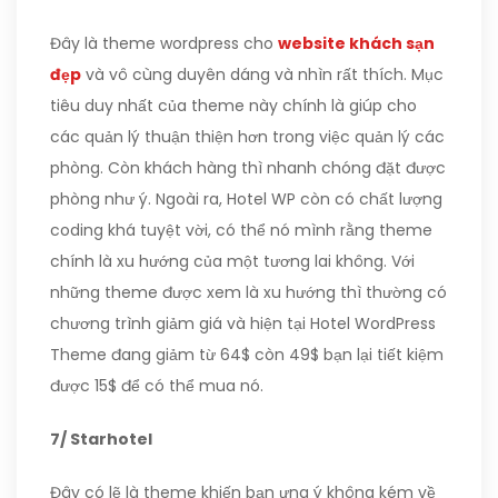
Đây là theme wordpress cho
website khách sạn
đẹp
và vô cùng duyên dáng và nhìn rất thích. Mục
tiêu duy nhất của theme này chính là giúp cho
các quản lý thuận thiện hơn trong việc quản lý các
phòng. Còn khách hàng thì nhanh chóng đặt được
phòng như ý. Ngoài ra, Hotel WP còn có chất lượng
coding khá tuyệt vời, có thể nó mình rằng theme
chính là xu hướng của một tương lai không. Với
những theme được xem là xu hướng thì thường có
chương trình giảm giá và hiện tại Hotel WordPress
Theme đang giảm từ 64$ còn 49$ bạn lại tiết kiệm
được 15$ để có thể mua nó.
7/ Starhotel
Đây có lẽ là theme khiến bạn ưng ý không kém về