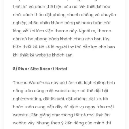
thiết kế và cách thể hiện của nó. Với thiết kế hòa
nhã, cách thức đặt phòng nhanh chống và chuyên
nghiệp, chắc chắn khách hàng sẽ hoàn toàn hài
lòng với khi làm việc theme này. Ngoài ra, theme
còn có ba phong cách khách nhau cho bạn tùy
biến thiết kế. Nó sẽ là người trợ thủ đắc lực cho bạn
khi thiết kế website khách sạn.
8/ River Site Resort Hotel
Theme WordPress này có hẵn một loạt những tính
năng trên cùng một website bạn có thể đặt hội
nghị-meeting, đặt lễ cưới, đặt phòng, đặt xe. Nó
hoàn toàn cung cấp đầy đủ dịch vụ ngay trên một
website. Gần giống như mang tất cả mọi thứ lên
webite vậy. Nhưng theo ý kiến riêng của mình thì