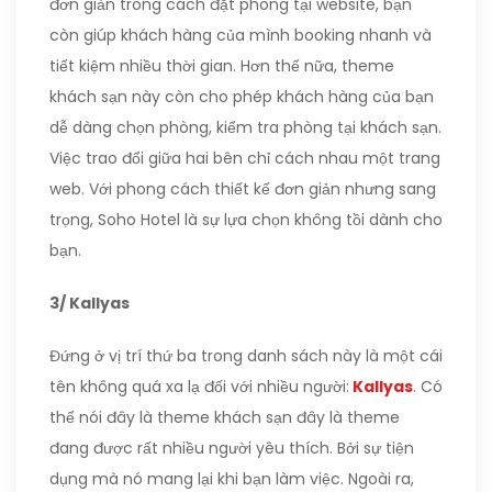
đơn giản trong cách đặt phòng tại website, bạn
còn giúp khách hàng của mình booking nhanh và
tiết kiệm nhiều thời gian. Hơn thế nữa, theme
khách sạn này còn cho phép khách hàng của bạn
dễ dàng chọn phòng, kiểm tra phòng tại khách sạn.
Việc trao đổi giữa hai bên chỉ cách nhau một trang
web. Với phong cách thiết kế đơn giản nhưng sang
trọng, Soho Hotel là sự lựa chọn không tồi dành cho
bạn.
3/ Kallyas
Đứng ở vị trí thứ ba trong danh sách này là một cái
tên không quá xa lạ đối với nhiều người:
Kallyas
. Có
thể nói đây là theme khách sạn đây là theme
đang được rất nhiều người yêu thích. Bởi sự tiện
dụng mà nó mang lại khi bạn làm việc. Ngoài ra,